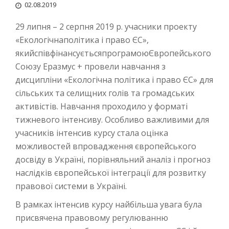
02.08.2019
29 липня – 2 серпня 2019 р. учасники проекту
«Екологічнаполітика і право ЄС»,
якийспівфінансуєтьсяпрограмоюЄвропейського
Союзу Еразмус + провели навчання з
дисципліни «Екологічна політика і право ЄС» для
сільських та селищних голів та громадських
активістів. Навчання проходило у форматі
тижневого інтенсиву. Особливо важливими для
учасників інтенсив курсу стала оцінка
можливостей впровадження європейського
досвіду в Україні, порівняльний аналіз і прогноз
наслідків європейської інтеграції для розвитку
правової системи в Україні.
В рамках інтенсив курсу найбільша увага була
присвячена правовому регулюванню