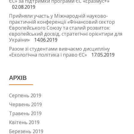
ЄС» за підтримки програми ЄС «Еразмус+»
02.08.2019
Прийняли участь у Міжнародній науково-
практичній конференції «Фінансовий сектор
Європейського Союзу та сталий розвиток:
європейський досвід, стратегічні орієнтири для
України»
14.06.2019
Разом зі студентами вивчаємо дисципліну
«Екологічна політика і право ЄС»
17.05.2019
АРХІВ
Серпень 2019
Червень 2019
Травень 2019
Квітень 2019
Березень 2019