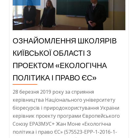
практичній
конференції
ЄВРОПЕЙСЬКІ
ВИМІРИ
ОЗНАЙОМЛЕННЯ ШКОЛЯРІВ
СТАЛОГО
РОЗВИТКУ
КИЇВСЬКОЇ ОБЛАСТІ З
ПРОЕКТОМ «ЕКОЛОГІЧНА
ПОЛІТИКА І ПРАВО ЄС»
28 березня 2019 року за сприяння
керівництва Національного університету
біоресурсів і природокористування України
керівник проекту програми Європейського
Союзу ЕРАЗМУС+ Жан Моне «Екологічна
політика і право ЄС» (575523-EPP-1-2016-1-