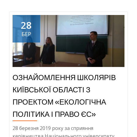
about
СЕМІНАРИ-
ТРЕНІНГИ
28
ДЛЯ
БЕР
ВЧИТЕЛІВ
ЖИТОМИРСЬ
ОБЛАСТІ
ОЗНАЙОМЛЕННЯ ШКОЛЯРІВ
КИЇВСЬКОЇ ОБЛАСТІ З
ПРОЕКТОМ «ЕКОЛОГІЧНА
ПОЛІТИКА І ПРАВО ЄС»
28 березня 2019 року за сприяння
керівництва Національного університету