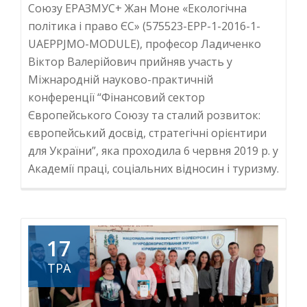
«Еразмус+»
Союзу ЕРАЗМУС+ Жан Моне «Екологічна
політика і право ЄС» (575523-EPP-1-2016-1-
UAEPPJMO-MODULE), професор Ладиченко
Віктор Валерійович прийняв участь у
Міжнародній науково-практичній
конференції “Фінансовий сектор
Європейського Союзу та сталий розвиток:
європейський досвід, стратегічні орієнтири
для України”, яка проходила 6 червня 2019 р. у
Академії праці, соціальних відносин і туризму.
17
ТРА