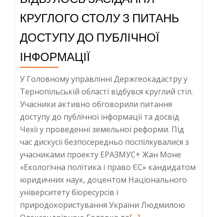
КРУГЛОГО СТОЛУ З ПИТАНЬ
ДОСТУПУ ДО ПУБЛІЧНОЇ
ІНФОРМАЦІЇ
У Головному управлінні Держгеокадастру у
Тернопільській області відбувся круглий стіл.
Учасники активно обговорили питання
доступу до публічної інформації та досвід
Чехії у проведенні земельної реформи. Під
час дискусії безпосередньо поспілкувалися з
учасниками проекту ЕРАЗМУС+ Жан Моне
«Екологічна політика і право ЄС» кандидатом
юридичних наук, доцентом Національного
університету біоресурсів і
природокористування України Людмилою