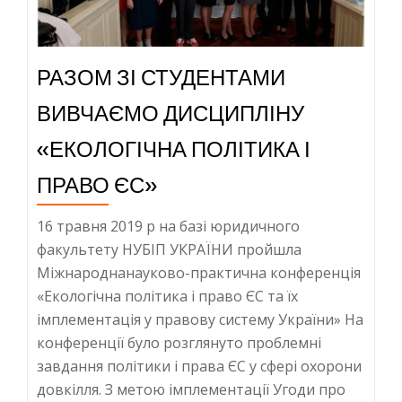
РАЗОМ ЗІ СТУДЕНТАМИ
ВИВЧАЄМО ДИСЦИПЛІНУ
«ЕКОЛОГІЧНА ПОЛІТИКА І
ПРАВО ЄС»
16 травня 2019 р на базі юридичного
факультету НУБІП УКРАЇНИ пройшла
Міжнароднанауково-практична конференція
«Екологічна політика і право ЄС та їх
імплементація у правову систему України» На
конференції було розглянуто проблемні
завдання політики і права ЄС у сфері охорони
довкілля. З метою імплементації Угоди про