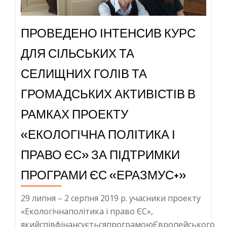
ПРОВЕДЕНО ІНТЕНСИВ КУРС
ДЛЯ СІЛЬСЬКИХ ТА
СЕЛИЩНИХ ГОЛІВ ТА
ГРОМАДСЬКИХ АКТИВІСТІВ В
РАМКАХ ПРОЕКТУ
«ЕКОЛОГІЧНА ПОЛІТИКА І
ПРАВО ЄС» ЗА ПІДТРИМКИ
ПРОГРАМИ ЄС «ЕРАЗМУС+»
29 липня – 2 серпня 2019 р. учасники проекту
«Екологічнаполітика і право ЄС»,
якийспівфінансуєтьсяпрограмоюЄвропейського