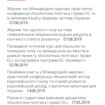
Збірник тез Міжнародної науково-практичної
конференції «Екологічна політика і право ЄС та
їх імплементація у правову систему України»
07.08.2019
Збірник тез круглого столу на тему
«Забезпечення збереження водних ресурсів в
контексті сталого розвитку»
07.08.2019
Проведено інтенсив курс для сільських та
селищних голів та громадських активістів в
рамках проекту «Екологічна політика і право
ЄС» за підтримки програми ЄС «Еразмус+»
02.08.2019
Прийняли участь у Міжнародній науково-
практичній конференції «Фінансовий сектор
Європейського Союзу та сталий розвиток:
європейський досвід, стратегічні орієнтири для
України»
14.06.2019
Разом зі студентами вивчаємо дисципліну
«Екологічна політика і право ЄС»
17.05.2019