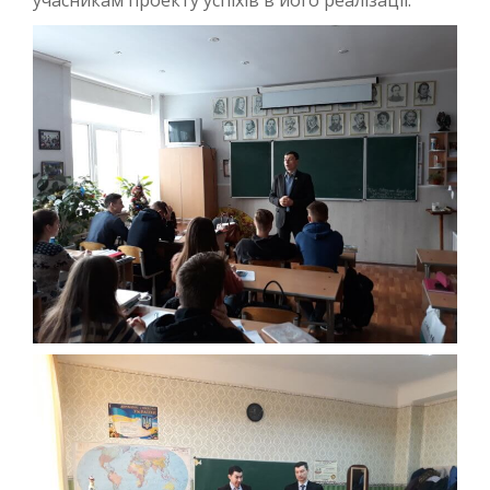
учасникам проекту успіхів в його реалізації.