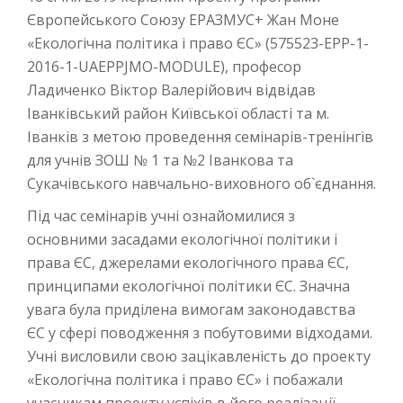
Європейського Союзу ЕРАЗМУС+ Жан Моне
«Екологічна політика і право ЄС» (575523-EPP-1-
2016-1-UAEPPJMO-MODULE), професор
Ладиченко Віктор Валерійович відвідав
Іванківський район Київської області та м.
Іванків з метою проведення семінарів-тренінгів
для учнів ЗОШ № 1 та №2 Іванкова та
Сукачівського навчально-виховного об`єднання.
Під час семінарів учні ознайомилися з
основними засадами екологічної політики і
права ЄС, джерелами екологічного права ЄС,
принципами екологічної політики ЄС. Значна
увага була приділена вимогам законодавства
ЄС у сфері поводження з побутовими відходами.
Учні висловили свою зацікавленість до проекту
«Екологічна політика і право ЄС» і побажали