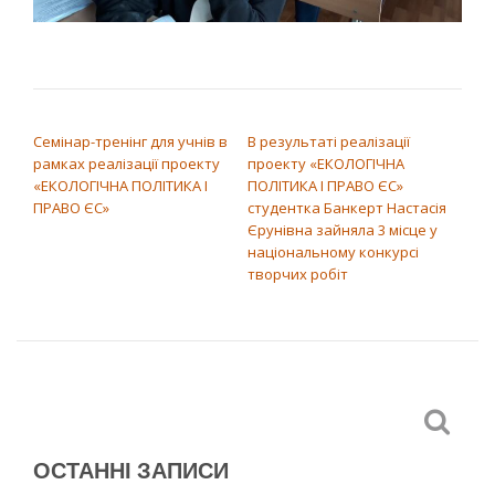
НАВІГАЦІЯ ЗАПИСІВ
Семінар-тренінг для учнів в
В результаті реалізації
рамках реалізації проекту
проекту «ЕКОЛОГІЧНА
«ЕКОЛОГІЧНА ПОЛІТИКА І
ПОЛІТИКА І ПРАВО ЄС»
ПРАВО ЄС»
студентка Банкерт Настасія
Єрунівна зайняла 3 місце у
національному конкурсі
творчих робіт
ОСТАННІ ЗАПИСИ